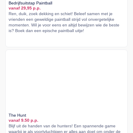
Bedrijfsuitstap Paintball
vanaf 29,95 p.p.
Ren, duik, zoek dekking en schiet! Beleef samen met je
vrienden een geweldige paintball strijd vol onvergetelijke
momenten. Wil je voor eens en altijd bewijzen wie de beste
is? Boek dan een epische paintball uitje!
Lees meer
The Hunt
vanaf 9.50 p.p.
Blijf uit de handen van de hunters! Een spannende game
waarbij je als voortvluchtigen er alles aan doet om onder de