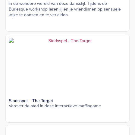
in de wondere wereld van deze dansstijl. Tijdens de
Burlesque workshop leren jij en je vriendinnen op sensuele
wijze te dansen en te verleiden.
Lees meer
Stadsspel – The Target
Verover de stad in deze interactieve maffiagame
Lees meer