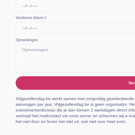
Voorkeurs datum 2
Opmerkingen
Ver
Vrijgezellendag.be werkt samen met zorgvuldig geselecteerde
aanvragen per jaar. Vrijgezellendag.be is geen organisator. Het
evenementenbureau die je dan binnen 2 werkdagen direct info
verloopt het mailcontact via onze server en schermen wij e-mai
het niet door en lenen het niet uit, ook niet voor heel even.