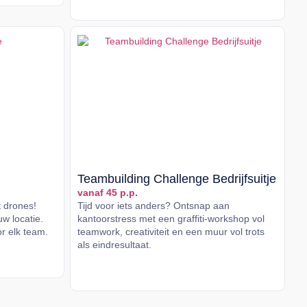
Lees meer
Teambuilding Challenge Bedrijfsuitje
vanaf 45 p.p.
t drones!
Tijd voor iets anders? Ontsnap aan
w locatie.
kantoorstress met een graffiti-workshop vol
or elk team.
teamwork, creativiteit en een muur vol trots
als eindresultaat.
Lees meer