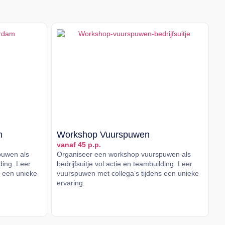
m
Workshop Vuurspuwen
vanaf 45 p.p.
puwen als
Organiseer een workshop vuurspuwen als
lding. Leer
bedrijfsuitje vol actie en teambuilding. Leer
s een unieke
vuurspuwen met collega’s tijdens een unieke
ervaring.
Lees meer