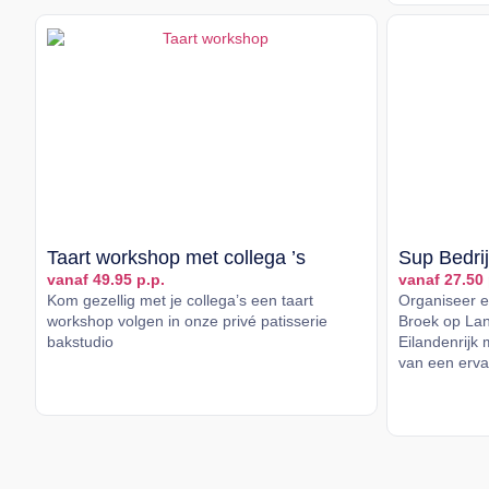
Taart workshop met collega ’s
Sup Bedrij
vanaf 49.95 p.p.
vanaf 27.50 
Kom gezellig met je collega’s een taart
Organiseer ee
workshop volgen in onze privé patisserie
Broek op Lan
bakstudio
Eilandenrijk 
van een ervar
Lees meer
Lees me