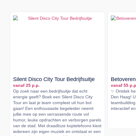
Silent Disco City Tour Bedrijfsuitje
Betoveren
vanaf 25 p.p.
vanaf 55 p.p
Op zoek naar een bedrijfsuitje dat echt
✨ Ontdek het
energie geeft? Boek een Silent Disco City
Den Haag! Un
Tour en laat je team compleet uit hun bol
teambuilding 
gaan! Een enthousiaste begeleider neemt
interactief en
jullie mee op een verrassende route vol
humor, leuke opdrachten en verborgen parels
Lees me
van de stad. Met draadloze koptelefoons kiest
iedereen zijn eigen muziek en ontstaat er een