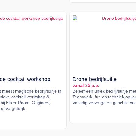
de cocktail workshop
Drone bedrijfsuitje
.
vanaf 25 p.p.
 meest magische bedrijfsuitje in
Beleef een uniek bedrijfsuitje me
ieke cocktail workshop &
Teamwork, fun en techniek op jou
bij Elixer Room. Origineel,
Volledig verzorgd en geschikt vo
 onvergetelijk.
Lees meer
er