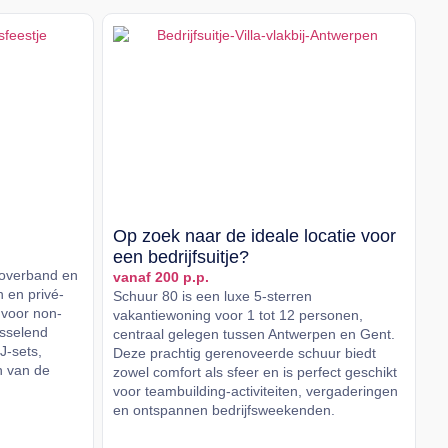
Op zoek naar de ideale locatie voor
een bedrijfsuitje?
coverband en
vanaf 200 p.p.
n en privé-
Schuur 80 is een luxe 5-sterren
 voor non-
vakantiewoning voor 1 tot 12 personen,
isselend
centraal gelegen tussen Antwerpen en Gent.
J-sets,
Deze prachtig gerenoveerde schuur biedt
n van de
zowel comfort als sfeer en is perfect geschikt
voor teambuilding-activiteiten, vergaderingen
en ontspannen bedrijfsweekenden.