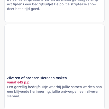
act tijdens een bedrijfsuitje! De politie striptease show
doet het altijd goed.
Lees meer
Zilveren of bronzen sieraden maken
vanaf €45 p.p.
Een gezellig bedrijfsuitje waarbij jullie samen werken aan
een blijvende herinnering. jullie ontwerpen een zilveren
sieraad.
Lees meer