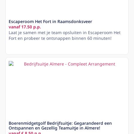
Escaperoom Het Fort in Raamsdonksveer
vanaf 17.50 p.p.
Laat je samen met je team opsluiten in Escaperoom Het
Fort en probeer te ontsnappen binnen 60 minuten!
Lees meer
Boerenmidgetgolf Bedrijfsuitje: Gegarandeerd een
Ontspannen en Gezellig Teamuitje in Almere!
vanaf € 8,50 p.p.