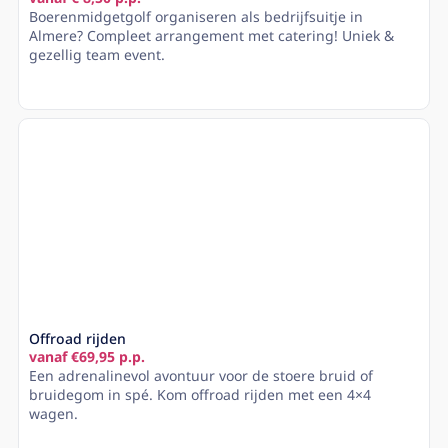
Boerenmidgetgolf organiseren als bedrijfsuitje in
Almere? Compleet arrangement met catering! Uniek &
gezellig team event.
Lees meer
Offroad rijden
vanaf €69,95 p.p.
Een adrenalinevol avontuur voor de stoere bruid of
bruidegom in spé. Kom offroad rijden met een 4×4
wagen.
Lees meer