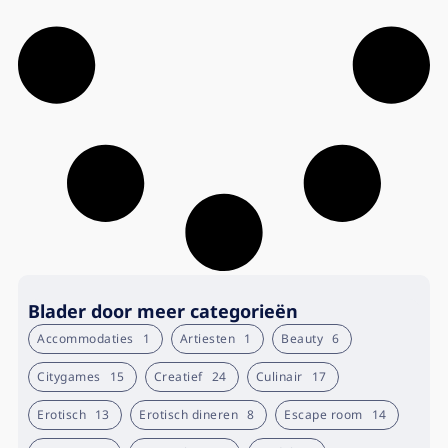
Blader door meer categorieën
Accommodaties
1
Artiesten
1
Beauty
6
Citygames
15
Creatief
24
Culinair
17
Erotisch
13
Erotisch dineren
8
Escape room
14