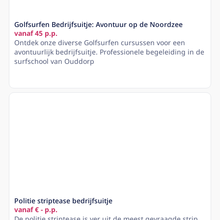
Golfsurfen Bedrijfsuitje: Avontuur op de Noordzee
vanaf 45 p.p.
Ontdek onze diverse Golfsurfen cursussen voor een
avontuurlijk bedrijfsuitje. Professionele begeleiding in de
surfschool van Ouddorp
Lees meer
Politie striptease bedrijfsuitje
vanaf € - p.p.
De politie striptease is ver uit de meest gevraagde strip