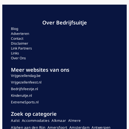
Over Bedrijfsuitje
Blog
Adverteren
Contact
Disclaimer
Link Partners
Links
Over Ons
Meer websites van ons
Vrijgezellendag.be
Vrijgezellenfeest.nl
Bedrijfsfeestje.nl
Kinderuitje.nl
ExtremeSports.nl
Zoek op categorie
Aalst
Accommodaties
Alkmaar
Almere
Alphen aan den Rijn
Amersfoort
Amsterdam
Antwerpen