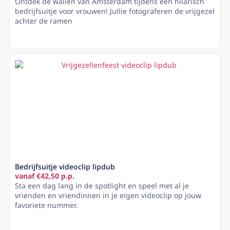
Ontdek de wallen van Amsterdam tijdens een hilarisch
bedrijfsuitje voor vrouwen! Jullie fotograferen de vrijgezel
achter de ramen
Lees meer
Bedrijfsuitje videoclip lipdub
vanaf €42,50 p.p.
Sta een dag lang in de spotlight en speel met al je
vrienden en vriendinnen in je eigen videoclip op jouw
favoriete nummer.
Lees meer