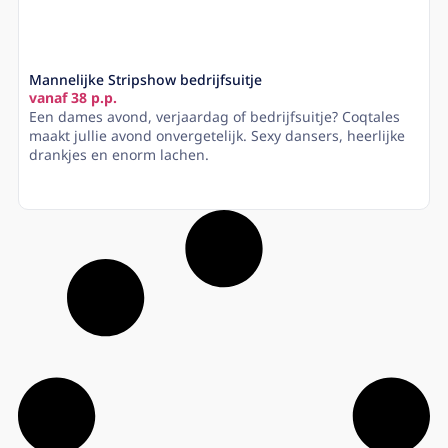
Mannelijke Stripshow bedrijfsuitje
vanaf 38 p.p.
Een dames avond, verjaardag of bedrijfsuitje? Coqtales
maakt jullie avond onvergetelijk. Sexy dansers, heerlijke
drankjes en enorm lachen.
Lees meer