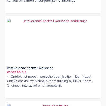
kennen en samen onvergetelijke herinneringen
Lees meer
Betoverende cocktail workshop
vanaf 55 p.p.
✨ Ontdek het meest magische bedrijfsuitje in Den Haag!
Unieke cocktail workshop & teambuilding bij Elixer Room.
Origineel, interactief en onvergetelijk.
Lees meer