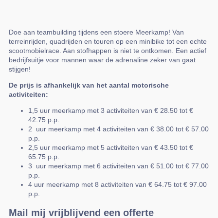
Doe aan teambuilding tijdens een stoere Meerkamp! Van
terreinrijden, quadrijden en touren op een minibike tot een echte
scootmobielrace. Aan stofhappen is niet te ontkomen. Een actief
bedrijfsuitje voor mannen waar de adrenaline zeker van gaat
stijgen!
De prijs is afhankelijk van het aantal motorische
activiteiten:
1,5 uur meerkamp met 3 activiteiten van € 28.50 tot €
42.75 p.p.
2 uur meerkamp met 4 activiteiten van € 38.00 tot € 57.00
p.p.
2,5 uur meerkamp met 5 activiteiten van € 43.50 tot €
65.75 p.p.
3 uur meerkamp met 6 activiteiten van € 51.00 tot € 77.00
p.p.
4 uur meerkamp met 8 activiteiten van € 64.75 tot € 97.00
p.p.
Mail mij vrijblijvend een offerte