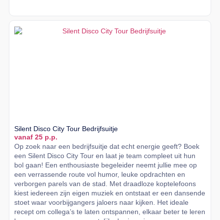
Lees meer
Silent Disco City Tour Bedrijfsuitje
vanaf 25 p.p.
Op zoek naar een bedrijfsuitje dat echt energie geeft? Boek
een Silent Disco City Tour en laat je team compleet uit hun
bol gaan! Een enthousiaste begeleider neemt jullie mee op
een verrassende route vol humor, leuke opdrachten en
verborgen parels van de stad. Met draadloze koptelefoons
kiest iedereen zijn eigen muziek en ontstaat er een dansende
stoet waar voorbijgangers jaloers naar kijken. Het ideale
recept om collega’s te laten ontspannen, elkaar beter te leren