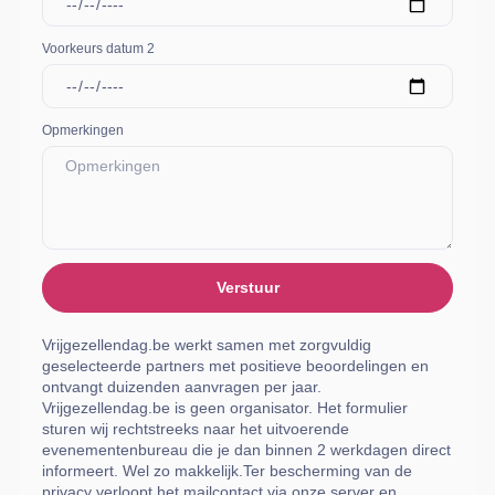
Voorkeurs datum 2
Opmerkingen
Verstuur
Vrijgezellendag.be werkt samen met zorgvuldig
geselecteerde partners met positieve beoordelingen en
ontvangt duizenden aanvragen per jaar.
Vrijgezellendag.be is geen organisator. Het formulier
sturen wij rechtstreeks naar het uitvoerende
evenementenbureau die je dan binnen 2 werkdagen direct
informeert. Wel zo makkelijk.Ter bescherming van de
privacy verloopt het mailcontact via onze server en