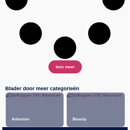
lees meer
Blader door meer categorieën
Artiesten
Beauty