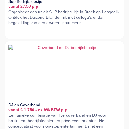
Sup Bedrijfsfeestje
vanaf 27.50 p.p.
Organiseer een uniek SUP bedrijfsuitje in Broek op Langedijk.
Ontdek het Duizend Eilandenrijk met collega’s onder
begeleiding van een ervaren instructeur.
Lees meer
DJ en Coverband
vanaf € 1.750,- ex 9% BTW p.p.
Een unieke combinatie van live coverband en DJ voor
bruiloften, bedrijfsfeesten en privé-evenementen. Het
concept staat voor non-stop entertainment, met een