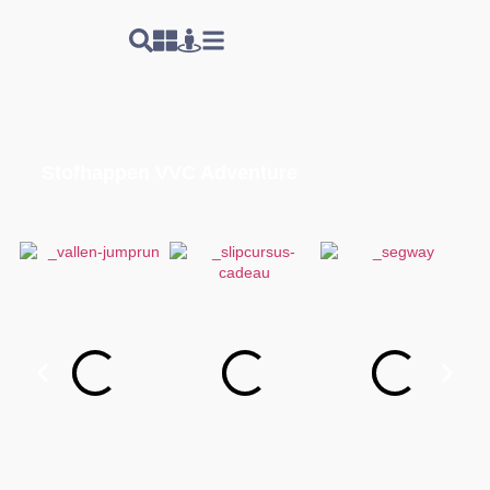
Stofhappen VVC Adventure