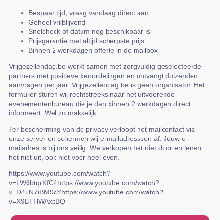
Bespaar tijd, vraag vandaag direct aan
Geheel vrijblijvend
Snelcheck of datum nog beschikbaar is
Prijsgarantie met altijd scherpste prijs
Binnen 2 werkdagen offerte in de mailbox
Vrijgezellendag.be werkt samen met zorgvuldig geselecteerde
partners met positieve beoordelingen en ontvangt duizenden
aanvragen per jaar. Vrijgezellendag.be is geen organisator. Het
formulier sturen wij rechtstreeks naar het uitvoerende
evenementenbureau die je dan binnen 2 werkdagen direct
informeert. Wel zo makkelijk.
Ter bescherming van de privacy verloopt het mailcontact via
onze server en schermen wij e-mailadresssen af. Jouw e-
mailadres is bij ons veilig. We verkopen het niet door en lenen
het niet uit, ook niet voor heel even.
https://www.youtube.com/watch?
v=LW6btqrKfC4https://www.youtube.com/watch?
v=D4uN7iBM9cYhttps://www.youtube.com/watch?
v=X9BTHWAxcBQ