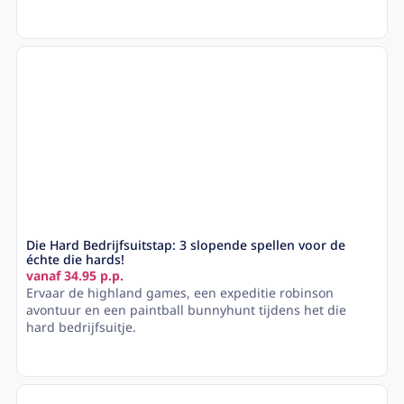
Lees meer
Die Hard Bedrijfsuitstap: 3 slopende spellen voor de
échte die hards!
vanaf 34.95 p.p.
Ervaar de highland games, een expeditie robinson
avontuur en een paintball bunnyhunt tijdens het die
hard bedrijfsuitje.
Lees meer