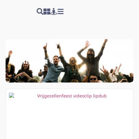
Nijmegen