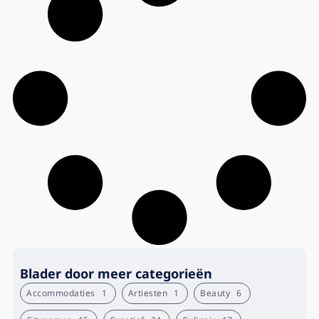
Blader door meer categorieën
Accommodaties
1
Artiesten
1
Beauty
6