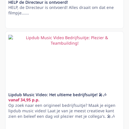
HELP de Directeur is ontvoerd!
HELP, de Directeur is ontvoerd! Alles draait om dat ene
filmpje…….
Lees meer
Lipdub Music Video: Het ultieme bedrijfsuitje! 🎤🎶
vanaf 34,95 p.p.
Op zoek naar een origineel bedrijfsuitje? Maak je eigen
lipdub music video! Laat je van je meest creatieve kant
zien en beleef een dag vol plezier met je collega's. 🎤🎶
Lees meer