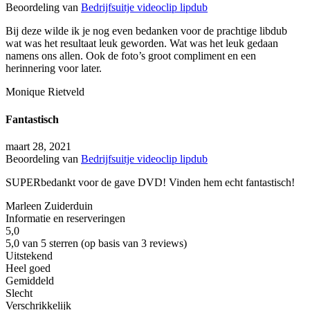
Beoordeling van
Bedrijfsuitje videoclip lipdub
Bij deze wilde ik je nog even bedanken voor de prachtige libdub
wat was het resultaat leuk geworden. Wat was het leuk gedaan
namens ons allen. Ook de foto’s groot compliment en een
herinnering voor later.
Monique Rietveld
Fantastisch
maart 28, 2021
Beoordeling van
Bedrijfsuitje videoclip lipdub
SUPERbedankt voor de gave DVD! Vinden hem echt fantastisch!
Marleen Zuiderduin
Informatie en reserveringen
5,0
5,0 van 5 sterren (op basis van 3 reviews)
Uitstekend
Heel goed
Gemiddeld
Slecht
Verschrikkelijk