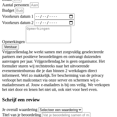
Aantal personen
Budget
Voorkeurs datum 1
Voorkeurs datum 2
Opmerkingen
Verstuur
Vrijgezellendag.be werkt samen met zorgvuldig geselecteerde
partners met positieve beoordelingen en ontvangt duizenden
aanvragen per jaar. Vrijgezellendag.be is geen organisator. Het
formulier sturen wij rechtstreeks naar het uitvoerende
evenementenbureau die je dan binnen 2 werkdagen direct
informeert. Wel zo makkelijk.Ter bescherming van de privacy
verloopt het mailcontact via onze server en schermen wij e-
mailadresssen af. Jouw e-mailadres is bij ons veilig. We verkopen
het niet door en lenen het niet uit, ook niet voor heel even.
Schrijf een review
Je overall waardering
Titel van je beoordeling