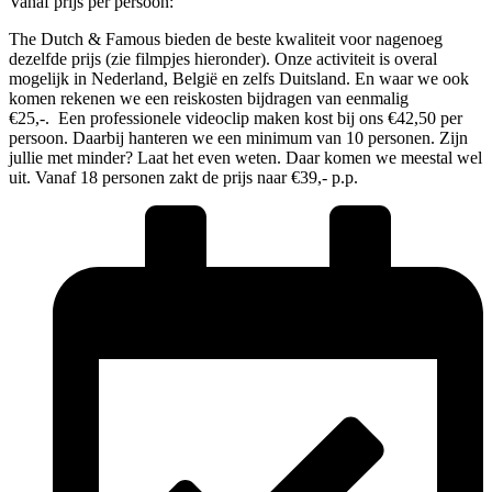
Vanaf prijs per persoon:
The Dutch & Famous bieden de beste kwaliteit voor nagenoeg
dezelfde prijs (zie filmpjes hieronder). Onze activiteit is overal
mogelijk in Nederland, België en zelfs Duitsland. En waar we ook
komen rekenen we een reiskosten bijdragen van eenmalig
€25,-. Een professionele videoclip maken kost bij ons €42,50 per
persoon. Daarbij hanteren we een minimum van 10 personen. Zijn
jullie met minder? Laat het even weten. Daar komen we meestal wel
uit. Vanaf 18 personen zakt de prijs naar €39,- p.p.