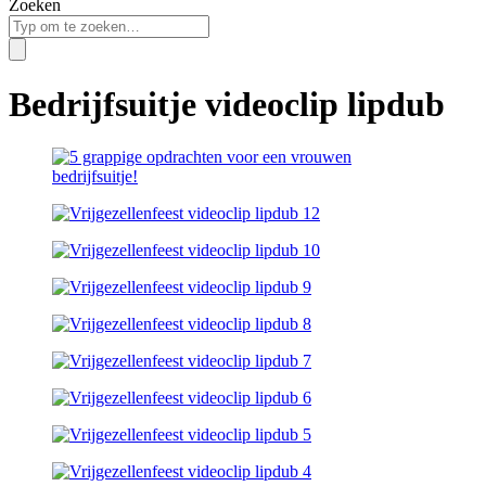
Zoeken
Bedrijfsuitje videoclip lipdub