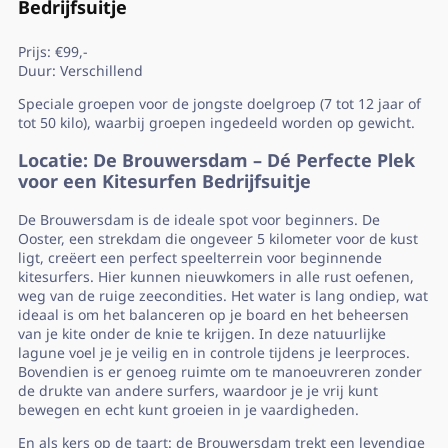
Bedrijfsuitje
Prijs: €99,-
Duur: Verschillend
Speciale groepen voor de jongste doelgroep (7 tot 12 jaar of
tot 50 kilo), waarbij groepen ingedeeld worden op gewicht.
Locatie: De Brouwersdam – Dé Perfecte Plek
voor een Kitesurfen Bedrijfsuitje
De Brouwersdam is de ideale spot voor beginners. De
Ooster, een strekdam die ongeveer 5 kilometer voor de kust
ligt, creëert een perfect speelterrein voor beginnende
kitesurfers. Hier kunnen nieuwkomers in alle rust oefenen,
weg van de ruige zeecondities. Het water is lang ondiep, wat
ideaal is om het balanceren op je board en het beheersen
van je kite onder de knie te krijgen. In deze natuurlijke
lagune voel je je veilig en in controle tijdens je leerproces.
Bovendien is er genoeg ruimte om te manoeuvreren zonder
de drukte van andere surfers, waardoor je je vrij kunt
bewegen en echt kunt groeien in je vaardigheden.
En als kers op de taart: de Brouwersdam trekt een levendige