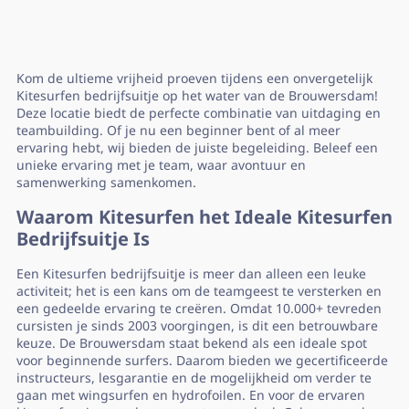
Kom de ultieme vrijheid proeven tijdens een onvergetelijk
Kitesurfen bedrijfsuitje op het water van de Brouwersdam!
Deze locatie biedt de perfecte combinatie van uitdaging en
teambuilding. Of je nu een beginner bent of al meer
ervaring hebt, wij bieden de juiste begeleiding. Beleef een
unieke ervaring met je team, waar avontuur en
samenwerking samenkomen.
Waarom Kitesurfen het Ideale Kitesurfen
Bedrijfsuitje Is
Een Kitesurfen bedrijfsuitje is meer dan alleen een leuke
activiteit; het is een kans om de teamgeest te versterken en
een gedeelde ervaring te creëren. Omdat 10.000+ tevreden
cursisten je sinds 2003 voorgingen, is dit een betrouwbare
keuze. De Brouwersdam staat bekend als een ideale spot
voor beginnende surfers. Daarom bieden we gecertificeerde
instructeurs, lesgarantie en de mogelijkheid om verder te
gaan met wingsurfen en hydrofoilen. En voor de ervaren