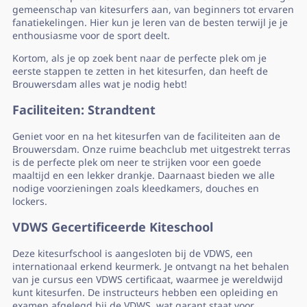
gemeenschap van kitesurfers aan, van beginners tot ervaren
fanatiekelingen. Hier kun je leren van de besten terwijl je je
enthousiasme voor de sport deelt.
Kortom, als je op zoek bent naar de perfecte plek om je
eerste stappen te zetten in het kitesurfen, dan heeft de
Brouwersdam alles wat je nodig hebt!
Faciliteiten: Strandtent
Geniet voor en na het kitesurfen van de faciliteiten aan de
Brouwersdam. Onze ruime beachclub met uitgestrekt terras
is de perfecte plek om neer te strijken voor een goede
maaltijd en een lekker drankje. Daarnaast bieden we alle
nodige voorzieningen zoals kleedkamers, douches en
lockers.
VDWS Gecertificeerde Kiteschool
Deze kitesurfschool is aangesloten bij de VDWS, een
internationaal erkend keurmerk. Je ontvangt na het behalen
van je cursus een VDWS certificaat, waarmee je wereldwijd
kunt kitesurfen. De instructeurs hebben een opleiding en
examen afgelegd bij de VDWS, wat garant staat voor