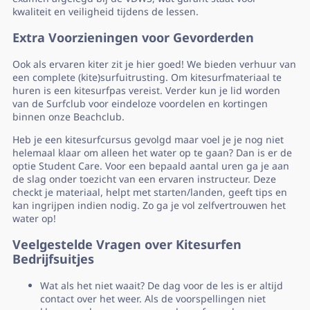
kwaliteit en veiligheid tijdens de lessen.
Extra Voorzieningen voor Gevorderden
Ook als ervaren kiter zit je hier goed! We bieden verhuur van
een complete (kite)surfuitrusting. Om kitesurfmateriaal te
huren is een kitesurfpas vereist. Verder kun je lid worden
van de Surfclub voor eindeloze voordelen en kortingen
binnen onze Beachclub.
Heb je een kitesurfcursus gevolgd maar voel je je nog niet
helemaal klaar om alleen het water op te gaan? Dan is er de
optie Student Care. Voor een bepaald aantal uren ga je aan
de slag onder toezicht van een ervaren instructeur. Deze
checkt je materiaal, helpt met starten/landen, geeft tips en
kan ingrijpen indien nodig. Zo ga je vol zelfvertrouwen het
water op!
Veelgestelde Vragen over Kitesurfen
Bedrijfsuitjes
Wat als het niet waait? De dag voor de les is er altijd
contact over het weer. Als de voorspellingen niet