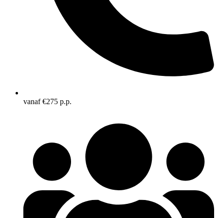
vanaf €275 p.p.