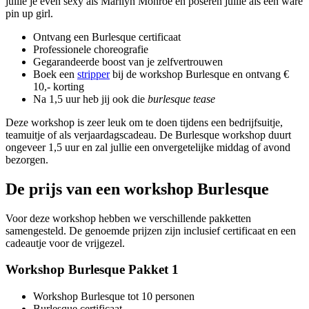
jullie je even sexy als Marilyn Monroe en poseren jullie als een ware
pin up girl.
Ontvang een Burlesque certificaat
Professionele choreografie
Gegarandeerde boost van je zelfvertrouwen
Boek een
stripper
bij de workshop Burlesque en ontvang €
10,- korting
Na 1,5 uur heb jij ook die
burlesque tease
Deze workshop is zeer leuk om te doen tijdens een bedrijfsuitje,
teamuitje of als verjaardagscadeau. De Burlesque workshop duurt
ongeveer 1,5 uur en zal jullie een onvergetelijke middag of avond
bezorgen.
De prijs van een workshop Burlesque
Voor deze workshop hebben we verschillende pakketten
samengesteld. De genoemde prijzen zijn inclusief certificaat en een
cadeautje voor de vrijgezel.
Workshop Burlesque Pakket 1
Workshop Burlesque tot 10 personen
Burlesque certificaat