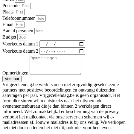
Postcode
Plaats
Telefoonnummer
Email
Aantal personen
Budget
Voorkeurs datum 1
Voorkeurs datum 2
Opmerkingen
Verstuur
Vrijgezellendag.be werkt samen met zorgvuldig geselecteerde
partners met positieve beoordelingen en ontvangt duizenden
aanvragen per jaar. Vrijgezellendag.be is geen organisator. Het
formulier sturen wij rechtstreeks naar het uitvoerende
evenementenbureau die je dan binnen 2 werkdagen direct
informeert. Wel zo makkelijk.Ter bescherming van de privacy
verloopt het mailcontact via onze server en schermen wij e-
mailadresssen af. Jouw e-mailadres is bij ons veilig. We verkopen
het niet door en lenen het niet uit, ook niet voor heel even.