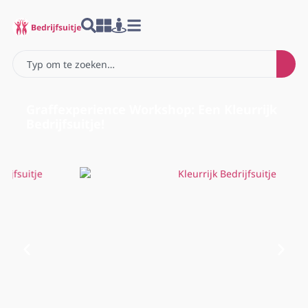
Graffexperience Workshop: Een Kleurrijk
Bedrijfsuitje!