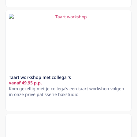
Lees meer
Taart workshop met collega ’s
vanaf 49.95 p.p.
Kom gezellig met je collega’s een taart workshop volgen
in onze privé patisserie bakstudio
Lees meer