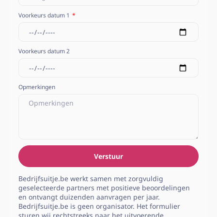
Voorkeurs datum 1
Voorkeurs datum 2
Opmerkingen
Verstuur
Bedrijfsuitje.be werkt samen met zorgvuldig
geselecteerde partners met positieve beoordelingen
en ontvangt duizenden aanvragen per jaar.
Bedrijfsuitje.be is geen organisator. Het formulier
sturen wij rechtstreeks naar het uitvoerende