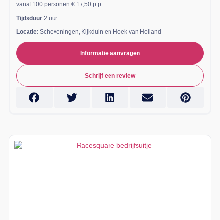
vanaf 100 personen € 17,50 p.p
Tijdsduur
2 uur
Locatie
: Scheveningen, Kijkduin en Hoek van Holland
Informatie aanvragen
Schrijf een review