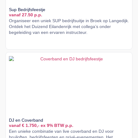
Sup Bedrijfsfeestje
vanaf 27.50 p.p.
Organiseer een uniek SUP bedrijfsuitje in Broek op Langedijk.
Ontdek het Duizend Eilandenrijk met collega’s onder
begeleiding van een ervaren instructeur.
Lees meer
DJ en Coverband
vanaf € 1.750,- ex 9% BTW p.p.
Een unieke combinatie van live coverband en DJ voor
bruiloften, bedrijfsfeesten en privé-evenementen. Het