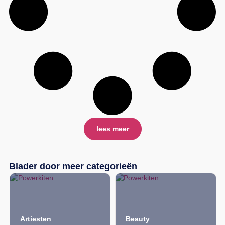
lees meer
Blader door meer categorieën
Beauty
Citygames