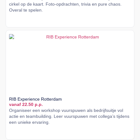
cirkel op de kaart. Foto-opdrachten, trivia en pure chaos.
Overal te spelen.
Lees meer
RIB Experience Rotterdam
vanaf 22.50 p.p.
Organiseer een workshop vuurspuwen als bedrijfsuitje vol
actie en teambuilding. Leer vuurspuwen met collega’s tijdens
een unieke ervaring.
Lees meer