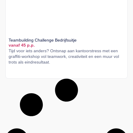
Teambuilding Challenge Bedrijfsuitje
vanaf 45 p.p.
Tijd voor iets anders? Ontsnap aan kantoorstress met een
graffiti-workshop vol teamwork, creativiteit en een muur vol
trots als eindresultaat.
Lees meer