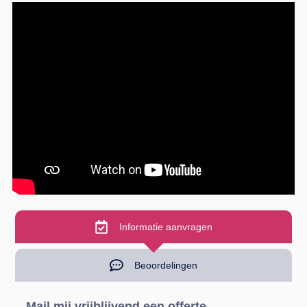
Informatie aanvragen
Beoordelingen
Mail mij vrijblijvend een offerte