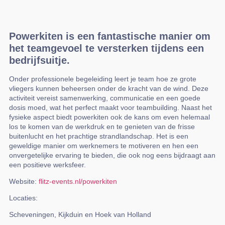
Powerkiten is een fantastische manier om
het teamgevoel te versterken tijdens een
bedrijfsuitje.
Onder professionele begeleiding leert je team hoe ze grote
vliegers kunnen beheersen onder de kracht van de wind. Deze
activiteit vereist samenwerking, communicatie en een goede
dosis moed, wat het perfect maakt voor teambuilding. Naast het
fysieke aspect biedt powerkiten ook de kans om even helemaal
los te komen van de werkdruk en te genieten van de frisse
buitenlucht en het prachtige strandlandschap. Het is een
geweldige manier om werknemers te motiveren en hen een
onvergetelijke ervaring te bieden, die ook nog eens bijdraagt aan
een positieve werksfeer.
Website:
flitz-events.nl/powerkiten
Locaties:
Scheveningen, Kijkduin en Hoek van Holland