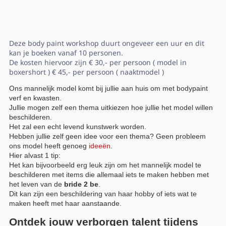
Deze body paint workshop duurt ongeveer een uur en dit
kan je boeken vanaf 10 personen.
De kosten hiervoor zijn € 30,- per persoon ( model in
boxershort ) € 45,- per persoon ( naaktmodel )
Ons mannelijk model komt bij jullie aan huis om met bodypaint
verf en kwasten.
Jullie mogen zelf een thema uitkiezen hoe jullie het model willen
beschilderen.
Het zal een echt levend kunstwerk worden.
Hebben jullie zelf geen idee voor een thema? Geen probleem
ons model heeft genoeg
ideeën
.
Hier alvast 1 tip:
Het kan bijvoorbeeld erg leuk zijn om het mannelijk model te
beschilderen met items die allemaal iets te maken hebben met
het leven van de
bride 2 be
.
Dit kan zijn een beschildering van haar hobby of iets wat te
maken heeft met haar aanstaande.
Ontdek jouw verborgen talent tijdens