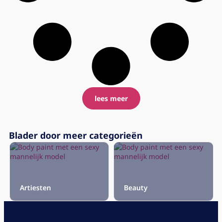
lees meer
Blader door meer categorieën
Artiesten
Beauty