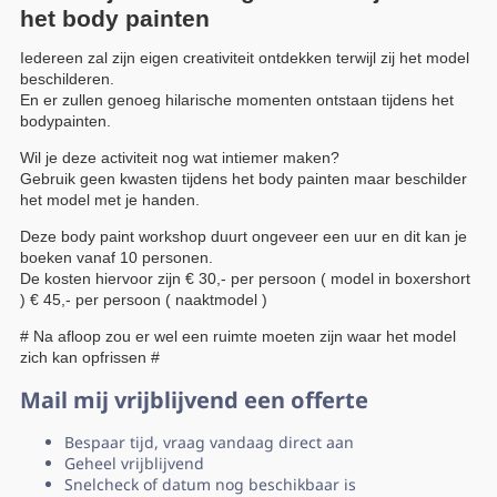
het body painten
Iedereen zal zijn eigen creativiteit ontdekken terwijl zij het model
beschilderen.
En er zullen genoeg hilarische momenten ontstaan tijdens het
bodypainten.
Wil je deze activiteit nog wat intiemer maken?
Gebruik geen kwasten tijdens het body painten maar beschilder
het model met je handen.
Deze body paint workshop duurt ongeveer een uur en dit kan je
boeken vanaf 10 personen.
De kosten hiervoor zijn € 30,- per persoon ( model in boxershort
) € 45,- per persoon ( naaktmodel )
# Na afloop zou er wel een ruimte moeten zijn waar het model
zich kan opfrissen #
Mail mij vrijblijvend een offerte
Bespaar tijd, vraag vandaag direct aan
Geheel vrijblijvend
Snelcheck of datum nog beschikbaar is