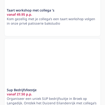
Taart workshop met collega ’s
vanaf 49.95 p.p.
Kom gezellig met je collega’s een taart workshop volgen
in onze privé patisserie bakstudio
Lees meer
Sup Bedrijfsfeestje
vanaf 27.50 p.p.
Organiseer een uniek SUP bedrijfsuitje in Broek op
Langedijk. Ontdek het Duizend Eilandenrijk met collega’s