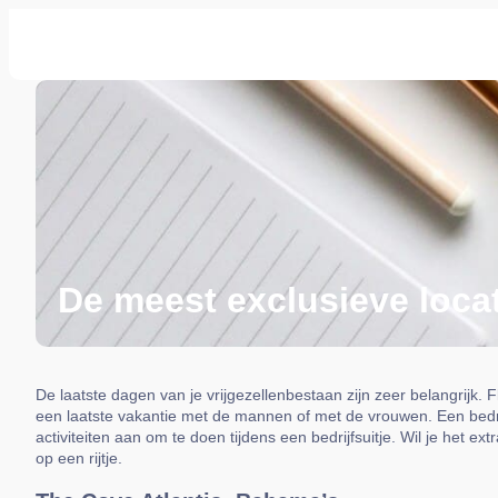
De meest exclusieve locati
De laatste dagen van je vrijgezellenbestaan zijn zeer belangrijk. 
een laatste vakantie met de mannen of met de vrouwen. Een bedrijf
activiteiten aan om te doen tijdens een bedrijfsuitje. Wil je het e
op een rijtje.