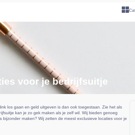
Ca
es voor je bedrijfsuitje
Flink los gaan en geld uitgeven is dan ook toegestaan. Zie het als
suitje kan je zo gek maken als je zelf wil. Wij bieden genoeg
xtra bijzonder maken? Wij zetten de meest exclusieve locaties voor je