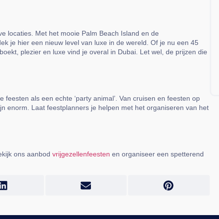
ieve locaties. Met het mooie Palm Beach Island en de
ek je hier een nieuw level van luxe in de wereld. Of je nu een 45
ekt, plezier en luxe vind je overal in Dubai. Let wel, de prijzen die
feesten als een echte ‘party animal’. Van cruisen en feesten op
ijn enorm. Laat feestplanners je helpen met het organiseren van het
Bekijk ons aanbod
vrijgezellenfeesten
en organiseer een spetterend