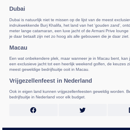
Dubai
Dubai is natuurlijk niet te missen op de lijst van de meest exclus
indrukwekkende Burj Khalifa, het land van het ‘gouden zand’, ontd
meter lange catamaran, een luxe jacht of de Armani Prive lounge bo
je daar betaalt zijn net zo hoog als alle gebouwen die je daar ziet.
Macau
Een wat onbekendere plek, maar wanneer je in Macau bent, kan je 
een exclusieve jacht tot een heerlijk weekend golfen, de keuzes z
meest geweldige bedrijfsuitje ooit in Macau.
Vrijgezellenfeest in Nederland
Ook in eigen land kunnen vrijgezellenfeesten geweldig worden. 
bedrijfsuitje in Nederland voor elk budget.