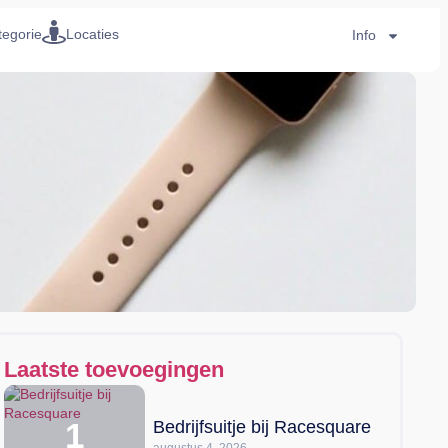
tegorie
Locaties
Info
Laatste toevoegingen
Bedrijfsuitje bij Racesquare
augustus 4, 2026