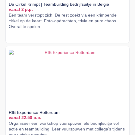
De Cirkel Krimpt | Teambuilding bedrijfsuitje in België
vanaf 2 p.p.
Eén team verstopt zich. De rest zoekt via een krimpende
cirkel op de kaart. Foto-opdrachten, trivia en pure chaos.
Overal te spelen.
Lees meer
RIB Experience Rotterdam
vanaf 22.50 p.p.
Organiseer een workshop vuurspuwen als bedrijfsuitje vol
actie en teambuilding. Leer vuurspuwen met collega’s tijdens
een unieke ervaring.