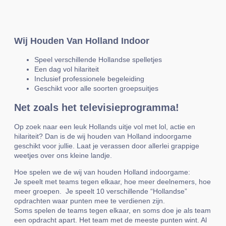
Wij Houden Van Holland Indoor
Speel verschillende Hollandse spelletjes
Een dag vol hilariteit
Inclusief professionele begeleiding
Geschikt voor alle soorten groepsuitjes
Net zoals het televisieprogramma!
Op zoek naar een leuk Hollands uitje vol met lol, actie en
hilariteit? Dan is de wij houden van Holland indoorgame
geschikt voor jullie. Laat je verassen door allerlei grappige
weetjes over ons kleine landje.
Hoe spelen we de wij van houden Holland indoorgame:
Je speelt met teams tegen elkaar, hoe meer deelnemers, hoe
meer groepen. Je speelt 10 verschillende “Hollandse”
opdrachten waar punten mee te verdienen zijn.
Soms spelen de teams tegen elkaar, en soms doe je als team
een opdracht apart. Het team met de meeste punten wint. Al