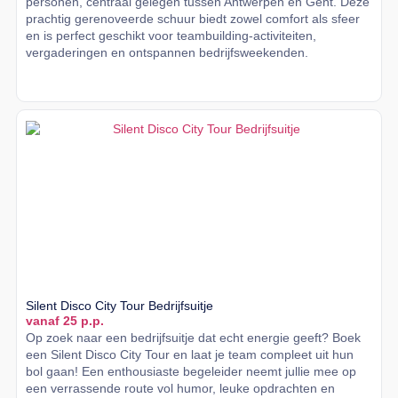
personen, centraal gelegen tussen Antwerpen en Gent. Deze
prachtig gerenoveerde schuur biedt zowel comfort als sfeer
en is perfect geschikt voor teambuilding-activiteiten,
vergaderingen en ontspannen bedrijfsweekenden.
Lees meer
Silent Disco City Tour Bedrijfsuitje
vanaf 25 p.p.
Op zoek naar een bedrijfsuitje dat echt energie geeft? Boek
een Silent Disco City Tour en laat je team compleet uit hun
bol gaan! Een enthousiaste begeleider neemt jullie mee op
een verrassende route vol humor, leuke opdrachten en