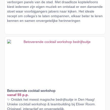
verborgen parels van de stad. Met draadloze koptelefoons
kiest iedereen zijn eigen muziek en ontstaat er een dansende
stoet waar voorbijgangers jaloers naar kijken. Het ideale
recept om collega’s te laten ontspannen, elkaar beter te leren
kennen en samen onvergetelijke herinneringen
Lees meer
Betoverende cocktail workshop
vanaf 55 p.p.
✨ Ontdek het meest magische bedrijfsuitje in Den Haag!
Unieke cocktail workshop & teambuilding bij Elixer Room.
Origineel, interactief en onvergetelijk.