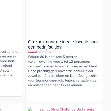
Op zoek naar de ideale locatie voor
een bedrijfsuitje?
coverband en
vanaf 200 p.p.
n en privé-
Schuur 80 is een luxe 5-sterren
 voor non-
vakantiewoning voor 1 tot 12 personen,
isselend
centraal gelegen tussen Antwerpen en Gent.
J-sets,
Deze prachtig gerenoveerde schuur biedt
n van de
zowel comfort als sfeer en is perfect geschikt
voor teambuilding-activiteiten, vergaderingen
en ontspannen bedrijfsweekenden.
Lees meer