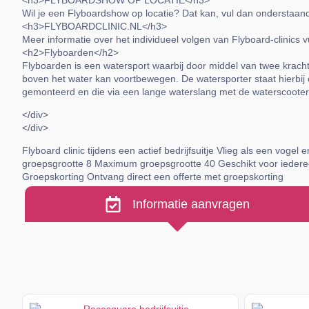
<h3>FLYBOARDSHOW OP LOCATIE</h3>
Wil je een Flyboardshow op locatie? Dat kan, vul dan onderstaand
<h3>FLYBOARDCLINIC.NL</h3>
Meer informatie over het individueel volgen van Flyboard-clinics v
<h2>Flyboarden</h2>
Flyboarden is een watersport waarbij door middel van twee krach
boven het water kan voortbewegen. De watersporter staat hierbij 
gemonteerd en die via een lange waterslang met de waterscooter
</div>
</div>
Flyboard clinic tijdens een actief bedrijfsuitje Vlieg als een vogel
groepsgrootte 8 Maximum groepsgrootte 40 Geschikt voor iedere
Groepskorting Ontvang direct een offerte met groepskorting
Informatie aanvragen