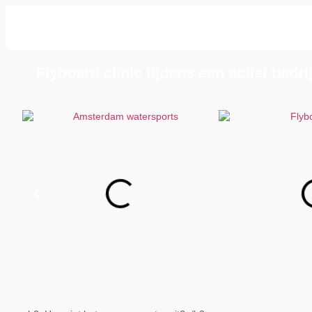
Flyboard clinic tijdens een actief bedrij