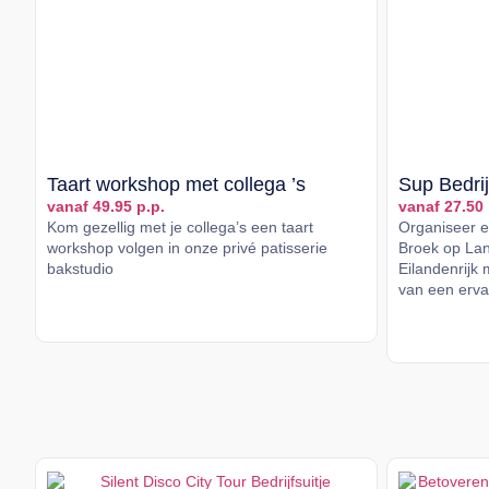
Taart workshop met collega ’s
Sup Bedrij
vanaf 49.95 p.p.
vanaf 27.50 
Kom gezellig met je collega’s een taart
Organiseer ee
workshop volgen in onze privé patisserie
Broek op Lan
bakstudio
Eilandenrijk 
van een ervar
Lees meer
Lees me