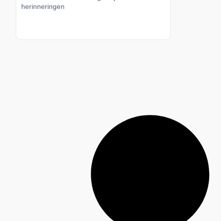
herinneringen
Lees meer