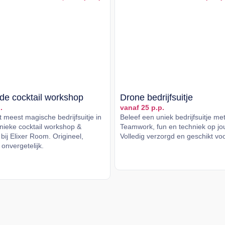
de cocktail workshop
Drone bedrijfsuitje
.
vanaf 25 p.p.
 meest magische bedrijfsuitje in
Beleef een uniek bedrijfsuitje me
ieke cocktail workshop &
Teamwork, fun en techniek op jou
bij Elixer Room. Origineel,
Volledig verzorgd en geschikt vo
 onvergetelijk.
Lees meer
er