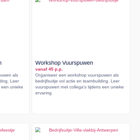
m
Workshop Vuurspuwen
vanaf 45 p.p.
puwen als
Organiseer een workshop vuurspuwen als
lding. Leer
bedrijfsuitje vol actie en teambuilding. Leer
s een unieke
vuurspuwen met collega’s tijdens een unieke
ervaring.
Lees meer