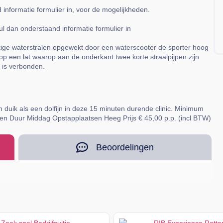
 informatie formulier in, voor de mogelijkheden.
ul dan onderstaand informatie formulier in
tige waterstralen opgewekt door een waterscooter de sporter hoog
op een lat waarop aan de onderkant twee korte straalpijpen zijn
 is verbonden.
 en duik als een dolfijn in deze 15 minuten durende clinic. Minimum
en Duur Middag Opstapplaatsen Heeg Prijs € 45,00 p.p. (incl BTW)
Beoordelingen