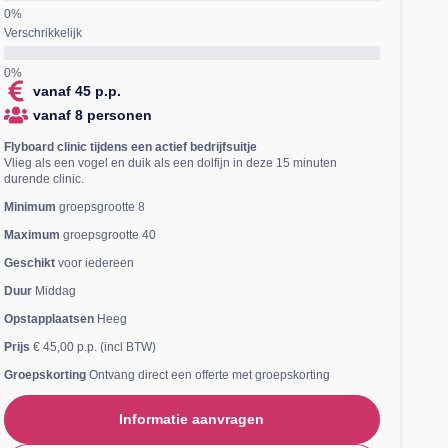
Verschrikkelijk
vanaf 45 p.p.
vanaf 8 personen
Flyboard clinic tijdens een actief bedrijfsuitje
Vlieg als een vogel en duik als een dolfijn in deze 15 minuten
durende clinic.
Minimum
groepsgrootte 8
Maximum
groepsgrootte 40
Geschikt
voor iedereen
Duur
Middag
Opstapplaatsen
Heeg
Prijs
€ 45,00 p.p. (incl BTW)
Groepskorting
Ontvang direct een offerte met groepskorting
Informatie aanvragen