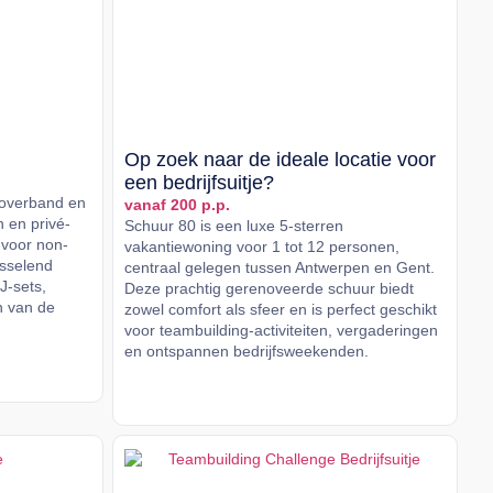
Op zoek naar de ideale locatie voor
een bedrijfsuitje?
coverband en
vanaf 200 p.p.
n en privé-
Schuur 80 is een luxe 5-sterren
 voor non-
vakantiewoning voor 1 tot 12 personen,
isselend
centraal gelegen tussen Antwerpen en Gent.
J-sets,
Deze prachtig gerenoveerde schuur biedt
n van de
zowel comfort als sfeer en is perfect geschikt
voor teambuilding-activiteiten, vergaderingen
en ontspannen bedrijfsweekenden.
Lees meer