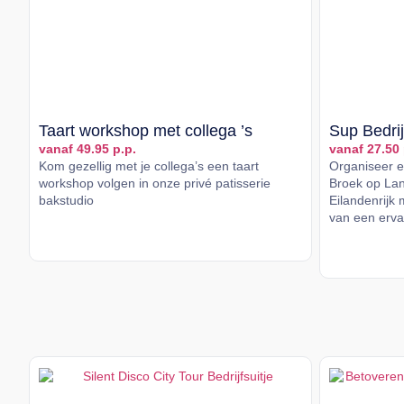
Taart workshop met collega ’s
Sup Bedrij
vanaf 49.95 p.p.
vanaf 27.50 
Kom gezellig met je collega’s een taart
Organiseer ee
workshop volgen in onze privé patisserie
Broek op Lan
bakstudio
Eilandenrijk 
van een ervar
Lees meer
Lees me