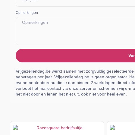
Opmerkingen
Ver
Vrijgezellendag.be werkt samen met zorgvuldig geselecteerde
aanvragen per jaar. Vrijgezellendag.be is geen organisator. Het
evenementenbureau die je dan binnen 2 werkdagen direct info
verloopt het mailcontact via onze server en schermen wij e-mai
het niet door en lenen het niet uit, ook niet voor heel even.