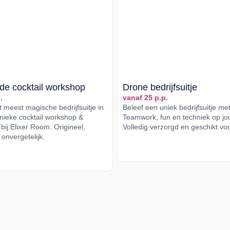
de cocktail workshop
Drone bedrijfsuitje
.
vanaf 25 p.p.
 meest magische bedrijfsuitje in
Beleef een uniek bedrijfsuitje me
ieke cocktail workshop &
Teamwork, fun en techniek op jou
bij Elixer Room. Origineel,
Volledig verzorgd en geschikt vo
 onvergetelijk.
Lees meer
er