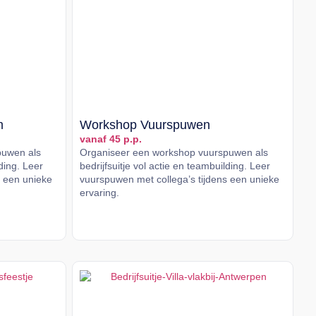
m
Workshop Vuurspuwen
vanaf 45 p.p.
puwen als
Organiseer een workshop vuurspuwen als
lding. Leer
bedrijfsuitje vol actie en teambuilding. Leer
s een unieke
vuurspuwen met collega’s tijdens een unieke
ervaring.
Lees meer