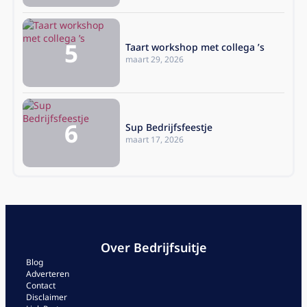
Taart workshop met collega ’s
maart 29, 2026
Sup Bedrijfsfeestje
maart 17, 2026
Over Bedrijfsuitje
Blog
Adverteren
Contact
Disclaimer