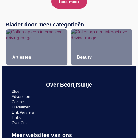
lees meer
Blader door meer categorieën
Beauty
Citygames
Over Bedrijfsuitje
Blog
Adverteren
Contact
Disclaimer
Link Partners
Links
Over Ons
Meer websites van ons