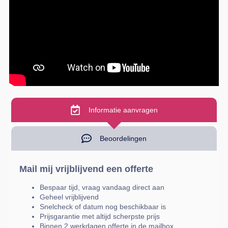
Informatie aanvragen
Beoordelingen
Mail mij vrijblijvend een offerte
Bespaar tijd, vraag vandaag direct aan
Geheel vrijblijvend
Snelcheck of datum nog beschikbaar is
Prijsgarantie met altijd scherpste prijs
Binnen 2 werkdagen offerte in de mailbox