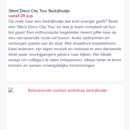
Silent Disco City Tour Bedrijfsuitje
vanaf 25 p.p.
Op zoek naar een bedrijfsuitje dat echt energie geeft? Boek
een Silent Disco City Tour en laat je team compleet uit hun
bol gaan! Een enthousiaste begeleider neemt jullie mee op
een verrassende route vol humor, leuke opdrachten en
verborgen parels van de stad. Met draadloze koptelefoons
kiest iedereen zijn eigen muziek en ontstaat er een dansende
stoet waar voorbijgangers jaloers naar kijken. Het ideale
recept om collega’s te laten ontspannen, elkaar beter te leren
kennen en samen onvergetelijke herinneringen
Lees meer